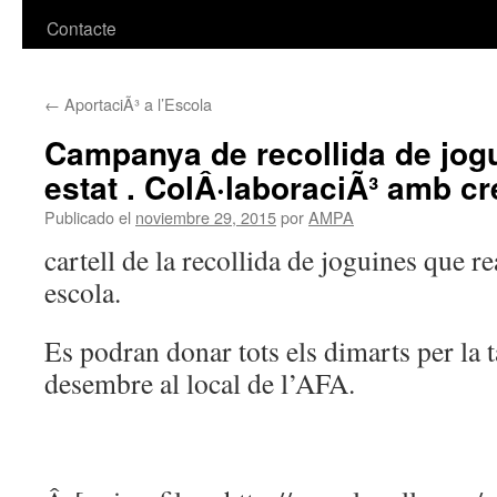
Contacte
←
AportaciÃ³ a l’Escola
Campanya de recollida de jog
estat . ColÂ·laboraciÃ³ amb cr
Publicado el
noviembre 29, 2015
por
AMPA
cartell de la recollida de joguines que re
escola.
Es podran donar tots els dimarts per la t
desembre al local de l’AFA.