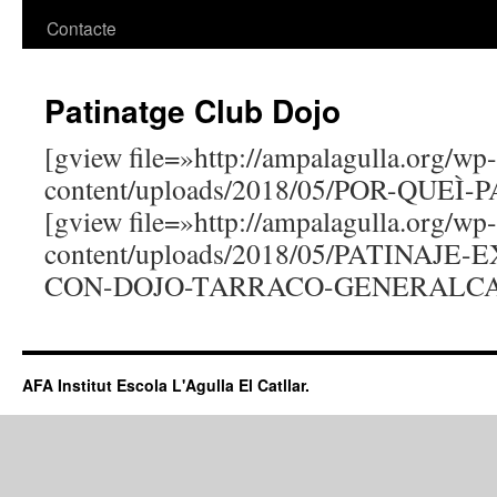
Contacte
Patinatge Club Dojo
[gview file=»http://ampalagulla.org/wp-
content/uploads/2018/05/POR-QUEÌ-P
[gview file=»http://ampalagulla.org/wp-
content/uploads/2018/05/PATINAJ
CON-DOJO-TARRACO-GENERALCAT
AFA Institut Escola L'Agulla El Catllar.