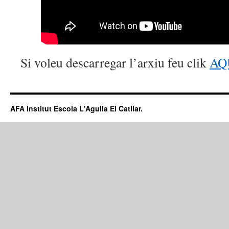
Si voleu descarregar l’arxiu feu clik
AQ
AFA Institut Escola L'Agulla El Catllar.