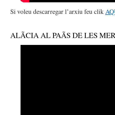
Si voleu descarregar l’arxiu feu clik
AQ
ALÃCIA AL PAÃS DE LES M