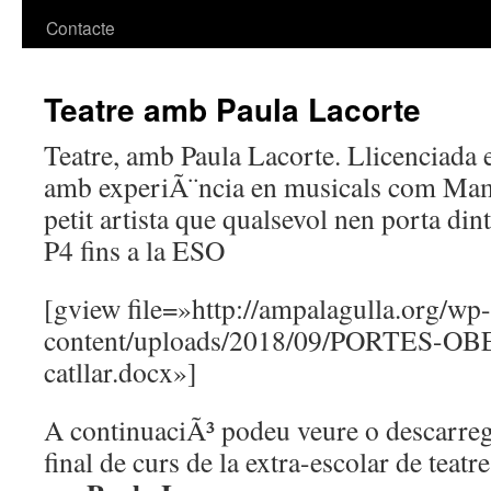
Contacte
Teatre amb Paula Lacorte
Teatre, amb Paula Lacorte. Llicenciada 
amb experiÃ¨ncia en musicals com Ma
petit artista que qualsevol nen porta din
P4 fins a la ESO
[gview file=»http://ampalagulla.org/wp-
content/uploads/2018/09/PORTES-OB
catllar.docx»]
A continuaciÃ³ podeu veure o descarreg
final de curs de la extra-escolar de teat