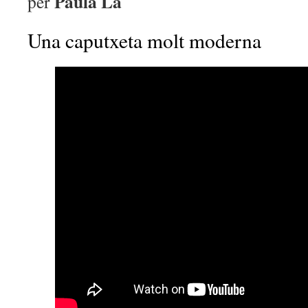
Paula La
per
Una caputxeta molt moderna