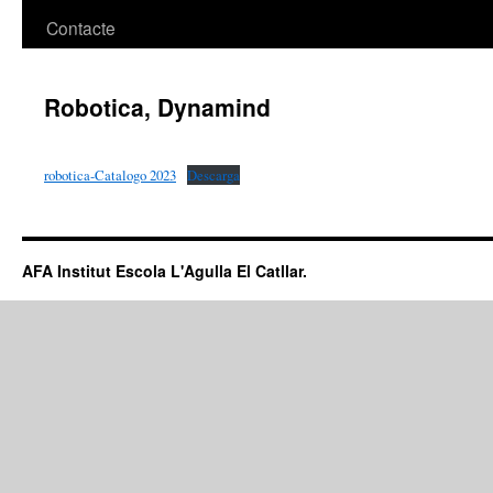
Contacte
Robotica, Dynamind
robotica-Catalogo 2023
Descarga
AFA Institut Escola L'Agulla El Catllar.