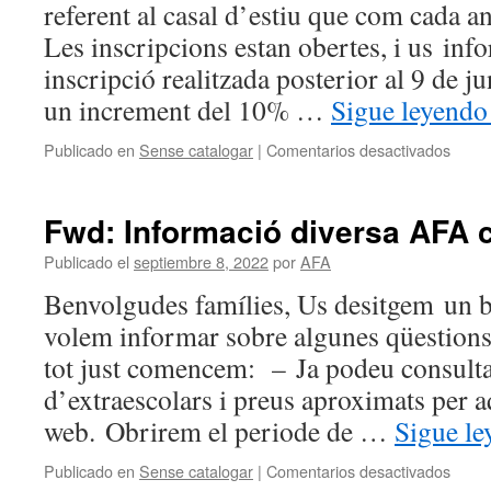
referent al casal d’estiu que com cada a
Les inscripcions estan obertes, i us in
inscripció realitzada posterior al 9 de ju
un increment del 10% …
Sigue leyend
en
Publicado en
Sense catalogar
|
Comentarios desactivados
Casal
estiu
d’En
Fwd: Informació diversa AFA 
Xarxa
2023
Publicado el
septiembre 8, 2022
por
AFA
Benvolgudes famílies, Us desitgem un bo
volem informar sobre algunes qüestions
tot just comencem: – Ja podeu consulta
d’extraescolars i preus aproximats per a
web. Obrirem el periode de …
Sigue l
en
Publicado en
Sense catalogar
|
Comentarios desactivados